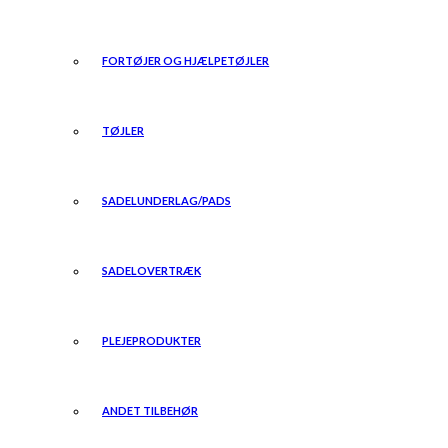
FORTØJER OG HJÆLPETØJLER
TØJLER
SADELUNDERLAG/PADS
SADELOVERTRÆK
PLEJEPRODUKTER
ANDET TILBEHØR