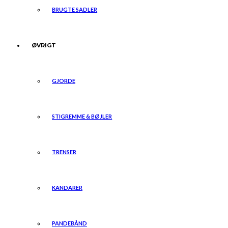
BRUGTE SADLER
ØVRIGT
GJORDE
STIGREMME & BØJLER
TRENSER
KANDARER
PANDEBÅND