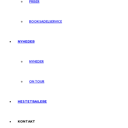
PRISER
BOOK SADELSERVICE
NYHEDER
NYHEDER
ON TOUR
HESTETRAILERE
KONTAKT