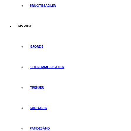
BRUGTE SADLER
ØVRIGT
GJORDE
STIGREMME & BØJLER
TRENSER
KANDARER
PANDEBÅND