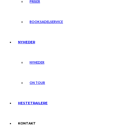
PRISER
BOOK SADELSERVICE
NYHEDER
NYHEDER
ON TOUR
HESTETRAILERE
KONTAKT