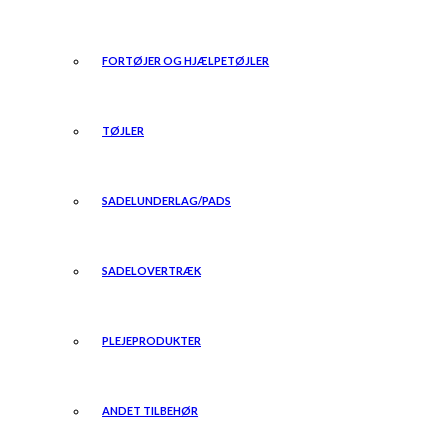
FORTØJER OG HJÆLPETØJLER
TØJLER
SADELUNDERLAG/PADS
SADELOVERTRÆK
PLEJEPRODUKTER
ANDET TILBEHØR