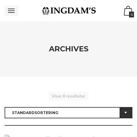
0
ARCHIVES
Viser 8 resultater