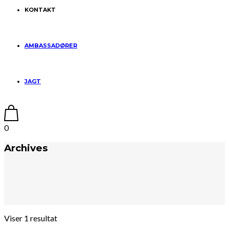
KONTAKT
AMBASSADØRER
JAGT
0
Archives
Viser 1 resultat