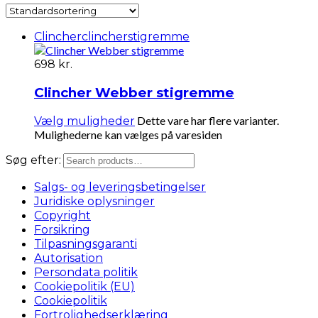
Clincher
clincher
stigremme
698
kr.
Clincher Webber stigremme
Dette vare har flere varianter.
Vælg muligheder
Mulighederne kan vælges på varesiden
Søg efter:
Salgs- og leveringsbetingelser
Juridiske oplysninger
Copyright
Forsikring
Tilpasningsgaranti
Autorisation
Persondata politik
Cookiepolitik (EU)
Cookiepolitik
Fortrolighedserklæring