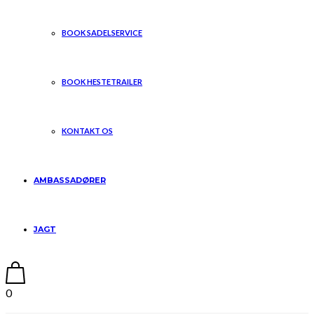
BOOK SADELSERVICE
BOOK HESTETRAILER
KONTAKT OS
AMBASSADØRER
JAGT
0