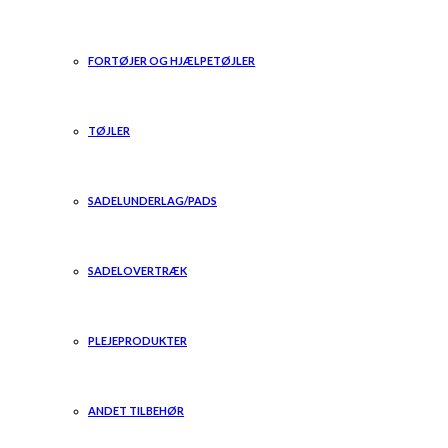
FORTØJER OG HJÆLPETØJLER
TØJLER
SADELUNDERLAG/PADS
SADELOVERTRÆK
PLEJEPRODUKTER
ANDET TILBEHØR