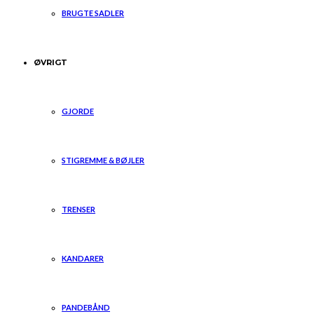
BRUGTE SADLER
ØVRIGT
GJORDE
STIGREMME & BØJLER
TRENSER
KANDARER
PANDEBÅND