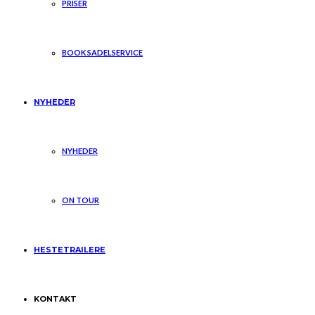
PRISER
BOOK SADELSERVICE
NYHEDER
NYHEDER
ON TOUR
HESTETRAILERE
KONTAKT