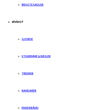
BRUGTE SADLER
ØVRIGT
GJORDE
STIGREMME & BØJLER
TRENSER
KANDARER
PANDEBÅND