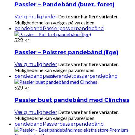
Passier – Pandebånd (buet, foret)
Dette vare har flere varianter.
Vælg muligheder
Mulighederne kan vælges på varesiden
pandeband
Passier
passierpandebånd
529
kr.
Passier – Polstret pandebånd (lige)
Dette vare har flere varianter.
Vælg muligheder
Mulighederne kan vælges på varesiden
pandeband
passierandet
passierpandebånd
529
kr.
Passier buet pandebånd med Clinches
Dette vare har flere varianter.
Vælg muligheder
Mulighederne kan vælges på varesiden
pandeband
Passier
passierpandebånd