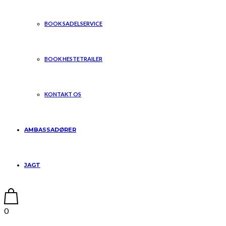
BOOK SADELSERVICE
BOOK HESTETRAILER
KONTAKT OS
AMBASSADØRER
JAGT
0