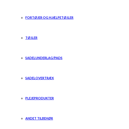
FORTØJER OG HJÆLPETØJLER
TØJLER
SADELUNDERLAG/PADS
SADELOVERTRÆK
PLEJEPRODUKTER
ANDET TILBEHØR