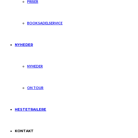
PRISER
BOOK SADELSERVICE
NYHEDER
NYHEDER
ON TOUR
HESTETRAILERE
KONTAKT