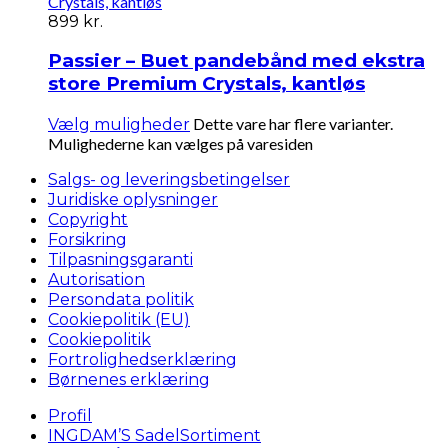
899
kr.
Passier – Buet pandebånd med ekstra
store Premium Crystals, kantløs
Dette vare har flere varianter.
Vælg muligheder
Mulighederne kan vælges på varesiden
Salgs- og leveringsbetingelser
Juridiske oplysninger
Copyright
Forsikring
Tilpasningsgaranti
Autorisation
Persondata politik
Cookiepolitik (EU)
Cookiepolitik
Fortrolighedserklæring
Børnenes erklæring
Profil
INGDAM’S SadelSortiment