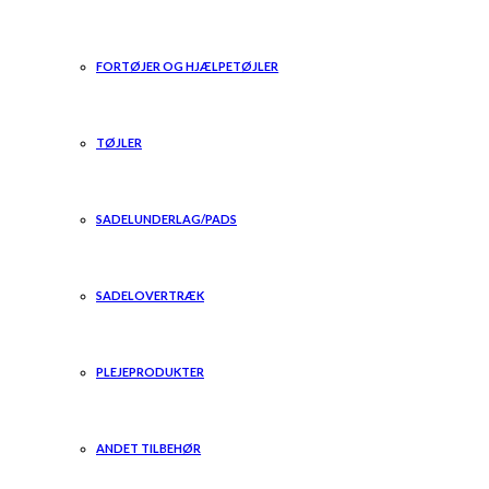
FORTØJER OG HJÆLPETØJLER
TØJLER
SADELUNDERLAG/PADS
SADELOVERTRÆK
PLEJEPRODUKTER
ANDET TILBEHØR