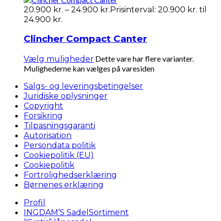
20.900
kr.
–
24.900
kr.
Prisinterval: 20.900 kr. til
24.900 kr.
Clincher Compact Canter
Dette vare har flere varianter.
Vælg muligheder
Mulighederne kan vælges på varesiden
Salgs- og leveringsbetingelser
Juridiske oplysninger
Copyright
Forsikring
Tilpasningsgaranti
Autorisation
Persondata politik
Cookiepolitik (EU)
Cookiepolitik
Fortrolighedserklæring
Børnenes erklæring
Profil
INGDAM’S SadelSortiment