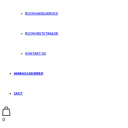
BOOK SADELSERVICE
BOOK HESTETRAILER
KONTAKT OS
AMBASSADØRER
JAGT
0