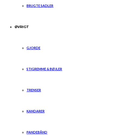
BRUGTE SADLER
ØVRIGT
GJORDE
STIGREMME & BØJLER
TRENSER
KANDARER
PANDEBÅND