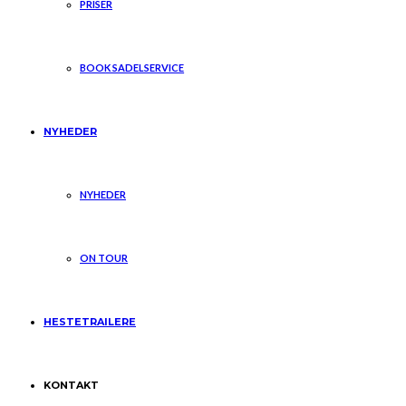
PRISER
BOOK SADELSERVICE
NYHEDER
NYHEDER
ON TOUR
HESTETRAILERE
KONTAKT