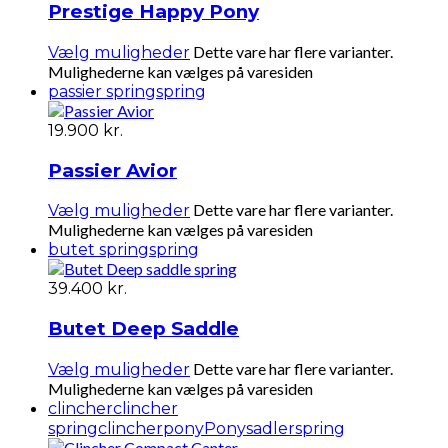
Prestige Happy Pony
Dette vare har flere varianter.
Vælg muligheder
Mulighederne kan vælges på varesiden
passier spring
spring
19.900
kr.
Passier Avior
Dette vare har flere varianter.
Vælg muligheder
Mulighederne kan vælges på varesiden
butet spring
spring
39.400
kr.
Butet Deep Saddle
Dette vare har flere varianter.
Vælg muligheder
Mulighederne kan vælges på varesiden
clincher
clincher
spring
clincherpony
Ponysadler
spring