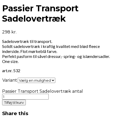
Passier Transport
Sadelovertræk
298
kr.
Sadelovertræk til transport.
Solidt sadelovertræk i kraftig kvalitet med blød fleece
inderside. Flot mørkeblå farve.
Perfekt pasform til såvel dressur,- spring- og islændersadler.
One size.
art.nr. 532
Variant
Passier Transport Sadelovertræk antal
Tilføj til kurv
Share this