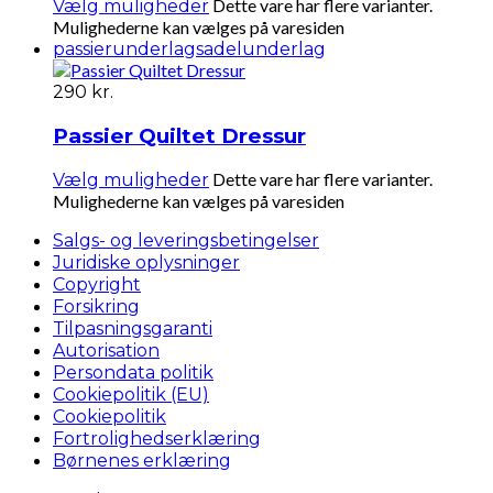
Dette vare har flere varianter.
Vælg muligheder
Mulighederne kan vælges på varesiden
passierunderlag
sadelunderlag
290
kr.
Passier Quiltet Dressur
Dette vare har flere varianter.
Vælg muligheder
Mulighederne kan vælges på varesiden
Salgs- og leveringsbetingelser
Juridiske oplysninger
Copyright
Forsikring
Tilpasningsgaranti
Autorisation
Persondata politik
Cookiepolitik (EU)
Cookiepolitik
Fortrolighedserklæring
Børnenes erklæring