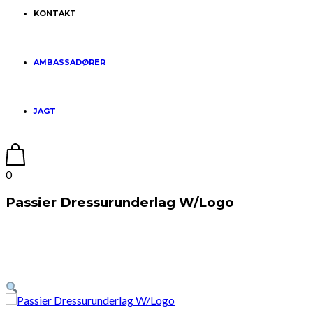
KONTAKT
AMBASSADØRER
JAGT
0
Passier Dressurunderlag W/Logo