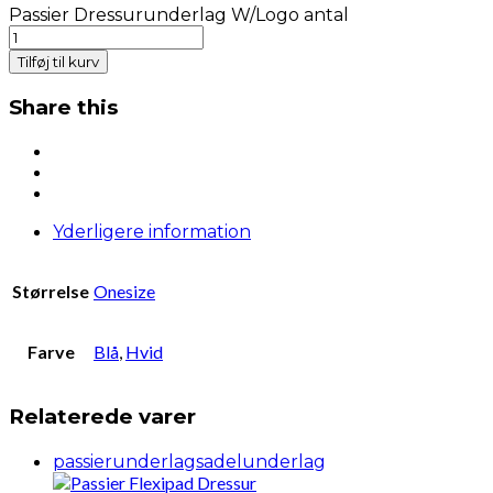
Passier Dressurunderlag W/Logo antal
Tilføj til kurv
Share this
Yderligere information
Størrelse
Onesize
Farve
Blå
,
Hvid
Relaterede varer
passierunderlag
sadelunderlag