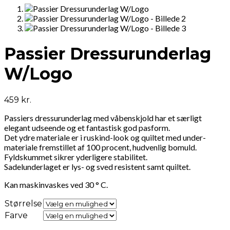
Passier Dressurunderlag
W/Logo
459
kr.
Passiers dressurunderlag med våbenskjold har et særligt
elegant udseende og et fantastisk god pasform.
Det ydre materiale er i ruskind-look og quiltet med under-
materiale fremstillet af 100 procent, hudvenlig bomuld.
Fyldskummet sikrer yderligere stabilitet.
Sadelunderlaget er lys- og sved resistent samt quiltet.
Kan maskinvaskes ved 30 ° C.
Størrelse
Farve