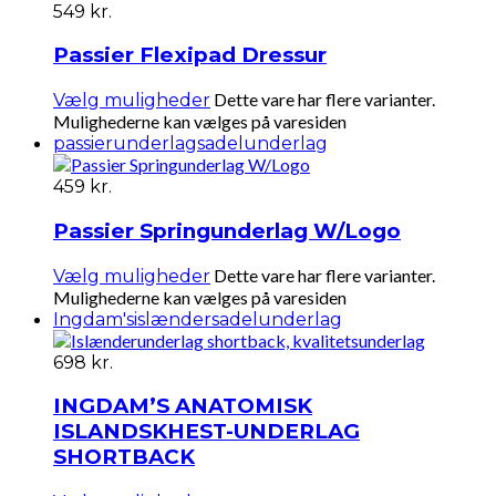
549
kr.
Passier Flexipad Dressur
Dette vare har flere varianter.
Vælg muligheder
Mulighederne kan vælges på varesiden
passierunderlag
sadelunderlag
459
kr.
Passier Springunderlag W/Logo
Dette vare har flere varianter.
Vælg muligheder
Mulighederne kan vælges på varesiden
Ingdam's
islænder
sadelunderlag
698
kr.
INGDAM’S ANATOMISK
ISLANDSKHEST-UNDERLAG
SHORTBACK