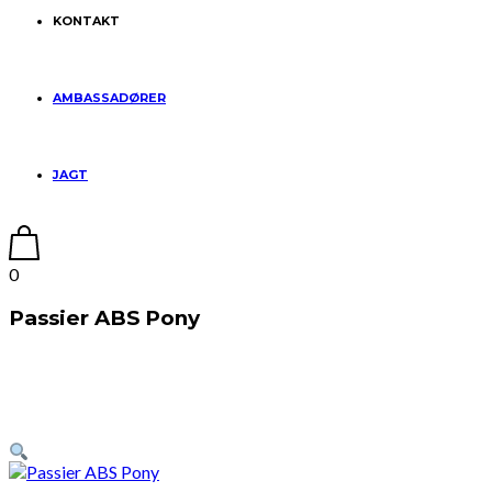
KONTAKT
AMBASSADØRER
JAGT
0
Passier ABS Pony