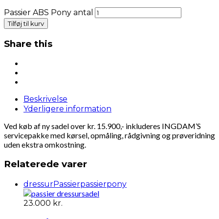
Passier ABS Pony antal
Tilføj til kurv
Share this
Beskrivelse
Yderligere information
Ved køb af ny sadel over kr. 15.900,- inkluderes INGDAM’S
servicepakke med kørsel, opmåling, rådgivning og prøveridning
uden ekstra omkostning.
Relaterede varer
dressur
Passier
passierpony
23.000
kr.