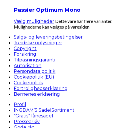
Passier Optimum Mono
Dette vare har flere varianter.
Vælg muligheder
Mulighederne kan vælges på varesiden
Salgs- og leveringsbetingelser
Juridiske oplysninger
Copyright
Forsikring
Tilpasningsgaranti
Autorisation
Persondata politik
Cookiepolitik (EU)
Cookiepolitik
Fortrolighedserklæring
Børnenes erklæring
Profil
INGDAM’S SadelSortiment
“Gratis” lånesadel
Pressearkiv
Gode råd