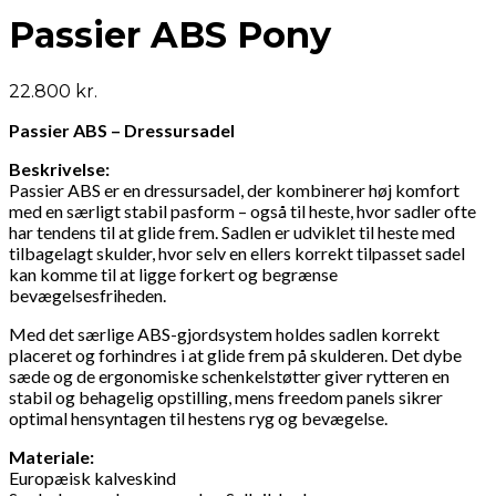
Passier ABS Pony
22.800
kr.
Passier ABS – Dressursadel
Beskrivelse:
Passier ABS er en dressursadel, der kombinerer høj komfort
med en særligt stabil pasform – også til heste, hvor sadler ofte
har tendens til at glide frem. Sadlen er udviklet til heste med
tilbagelagt skulder, hvor selv en ellers korrekt tilpasset sadel
kan komme til at ligge forkert og begrænse
bevægelsesfriheden.
Med det særlige ABS-gjordsystem holdes sadlen korrekt
placeret og forhindres i at glide frem på skulderen. Det dybe
sæde og de ergonomiske schenkelstøtter giver rytteren en
stabil og behagelig opstilling, mens freedom panels sikrer
optimal hensyntagen til hestens ryg og bevægelse.
Materiale:
Europæisk kalveskind