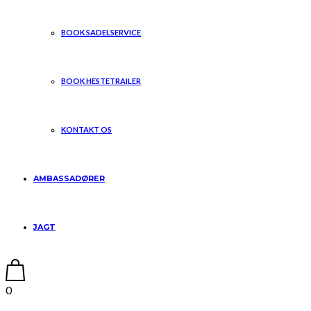
BOOK SADELSERVICE
BOOK HESTETRAILER
KONTAKT OS
AMBASSADØRER
JAGT
0