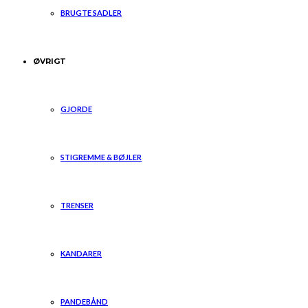
BRUGTE SADLER
ØVRIGT
GJORDE
STIGREMME & BØJLER
TRENSER
KANDARER
PANDEBÅND