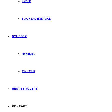
PRISER
BOOK SADELSERVICE
NYHEDER
NYHEDER
ON TOUR
HESTETRAILERE
KONTAKT