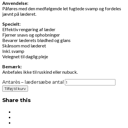
Anvendelse:
Påføres med den medfølgende let fugtede svamp og fordeles
jævnt på læderet.
Specielt:
Effektiv rengøring af læder
Fjerner snavs og ophobninger
Bevarer læderets blødhed og glans
Skånsom mod læderet
Inkl. svamp
Velegnet til daglig pleje
Bemærk:
Anbefales ikke til ruskind eller nubuck.
Antarès – lædersæbe antal
Tilføj til kurv
Share this