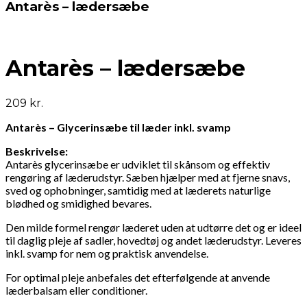
Antarès – lædersæbe
Antarès – lædersæbe
209
kr.
Antarès – Glycerinsæbe til læder inkl. svamp
Beskrivelse:
Antarès glycerinsæbe er udviklet til skånsom og effektiv
rengøring af læderudstyr. Sæben hjælper med at fjerne snavs,
sved og ophobninger, samtidig med at læderets naturlige
blødhed og smidighed bevares.
Den milde formel rengør læderet uden at udtørre det og er ideel
til daglig pleje af sadler, hovedtøj og andet læderudstyr. Leveres
inkl. svamp for nem og praktisk anvendelse.
For optimal pleje anbefales det efterfølgende at anvende
læderbalsam eller conditioner.