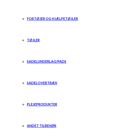
FORTØJER OG HJÆLPETØJLER
TØJLER
SADELUNDERLAG/PADS
SADELOVERTRÆK
PLEJEPRODUKTER
ANDET TILBEHØR