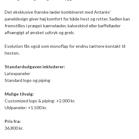
Det eksklusive franske læder kombineret med Antarès’
paneldesign giver høj komfort for både hest og rytter. Sadlen kan
fremstilles i præget kærnelæder, kalveskind eller bøffellæder
afhængigt af ønsket udtryk og greb.
Evolution fås også som monoflap for endnu tættere kontakt til
hesten.
Standardudgaven inkluderer:
Latexpaneler
Standard logo og piping
Mulige tilvalg:
Customized logo & piping: +2.000 kr.
Uldpaneler: +1.500 kr.
Pris fra:
36.800 kr.