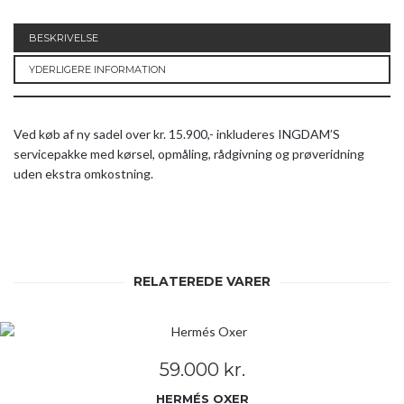
BESKRIVELSE
YDERLIGERE INFORMATION
Ved køb af ny sadel over kr. 15.900,- inkluderes INGDAM’S
servicepakke med kørsel, opmåling, rådgivning og prøveridning
uden ekstra omkostning.
RELATEREDE VARER
59.000
kr.
HERMÉS OXER