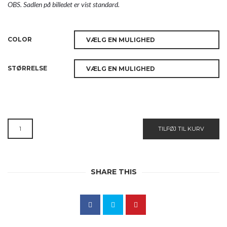
OBS. Sadlen på billedet er vist standard.
COLOR
STØRRELSE
ANTARES
TILFØJ TIL KURV
EVOLUTION
D
SPRINGSADEL
ANTAL
SHARE THIS