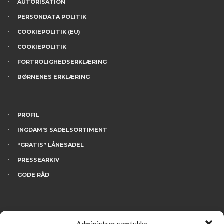
AUTORISATION
PERSONDATA POLITIK
COOKIEPOLITIK (EU)
COOKIEPOLITIK
FORTROLIGHEDSERKLÆRING
BØRNENES ERKLÆRING
PROFIL
INGDAM’S SADELSORTIMENT
“GRATIS” LÅNESADEL
PRESSEARKIV
GODE RÅD
KONTAKT