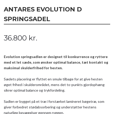
ANTARES EVOLUTION D
SPRINGSADEL
36.800
kr.
Evolution springsadlen er designet til konkurrence og ryttere
med et let sæde, som ønsker optimal balance, tæt kontakt og
maksimal skulderfrihed for hesten.
Sædets placering er flyttet en smule tilbage for at give hesten
øget frihed i skulderområdet, mens det to-punkts gjordophæng
sikrer optimal balance og trykfordeling.
Sadlen er bygget på et træ i forstærket lamineret bøgetræ, som
giver forbedret stødabsorbering og understøtter hestens
naturlige bevægelser gennem ryggen.