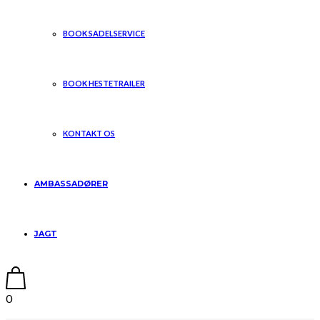
BOOK SADELSERVICE
BOOK HESTETRAILER
KONTAKT OS
AMBASSADØRER
JAGT
0