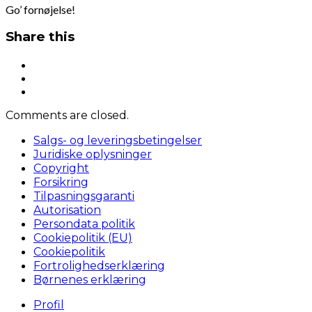
Go’ fornøjelse!
Share this
Comments are closed.
Salgs- og leveringsbetingelser
Juridiske oplysninger
Copyright
Forsikring
Tilpasningsgaranti
Autorisation
Persondata politik
Cookiepolitik (EU)
Cookiepolitik
Fortrolighedserklæring
Børnenes erklæring
Profil