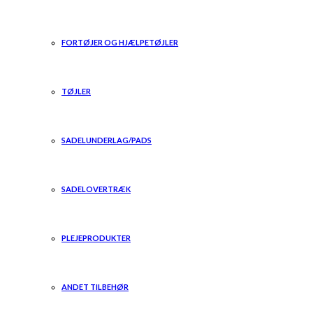
FORTØJER OG HJÆLPETØJLER
TØJLER
SADELUNDERLAG/PADS
SADELOVERTRÆK
PLEJEPRODUKTER
ANDET TILBEHØR