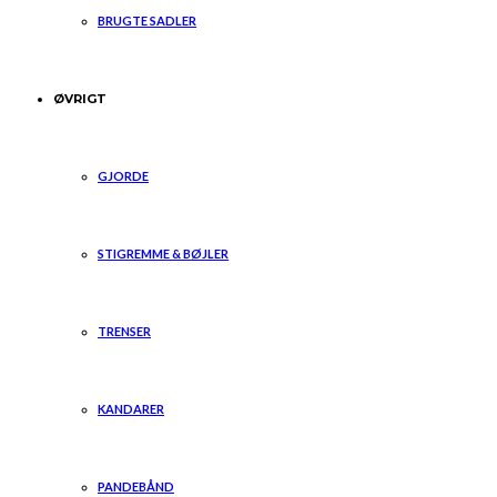
BRUGTE SADLER
ØVRIGT
GJORDE
STIGREMME & BØJLER
TRENSER
KANDARER
PANDEBÅND