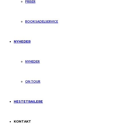
PRISER
BOOK SADELSERVICE
NYHEDER
NYHEDER
ON TOUR
HESTETRAILERE
KONTAKT