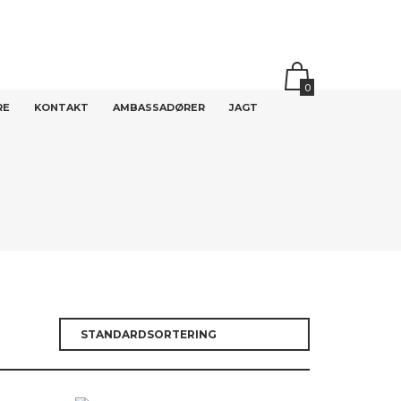
0
RE
KONTAKT
AMBASSADØRER
JAGT