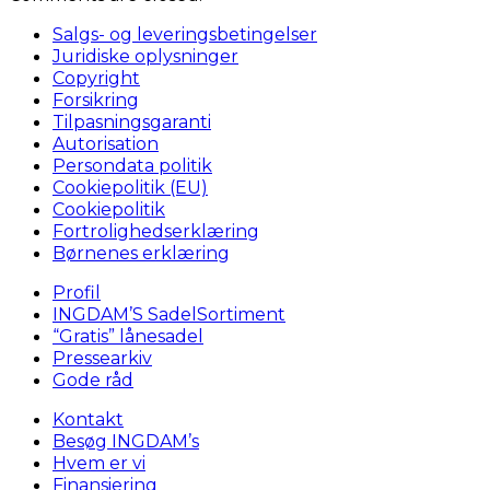
Salgs- og leveringsbetingelser
Juridiske oplysninger
Copyright
Forsikring
Tilpasningsgaranti
Autorisation
Persondata politik
Cookiepolitik (EU)
Cookiepolitik
Fortrolighedserklæring
Børnenes erklæring
Profil
INGDAM’S SadelSortiment
“Gratis” lånesadel
Pressearkiv
Gode råd
Kontakt
Besøg INGDAM’s
Hvem er vi
Finansiering