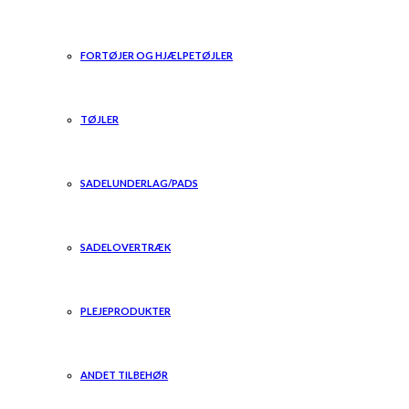
FORTØJER OG HJÆLPETØJLER
TØJLER
SADELUNDERLAG/PADS
SADELOVERTRÆK
PLEJEPRODUKTER
ANDET TILBEHØR