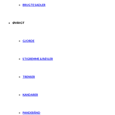
BRUGTE SADLER
ØVRIGT
GJORDE
STIGREMME & BØJLER
TRENSER
KANDARER
PANDEBÅND