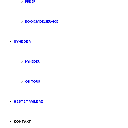
PRISER
BOOK SADELSERVICE
NYHEDER
NYHEDER
ON TOUR
HESTETRAILERE
KONTAKT