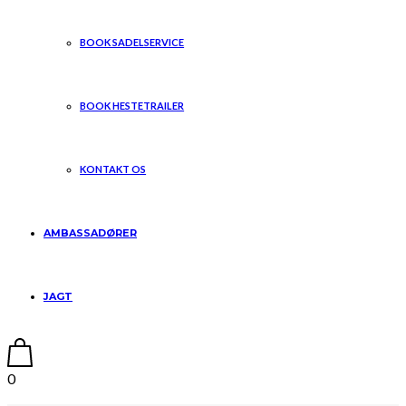
BOOK SADELSERVICE
BOOK HESTETRAILER
KONTAKT OS
AMBASSADØRER
JAGT
0