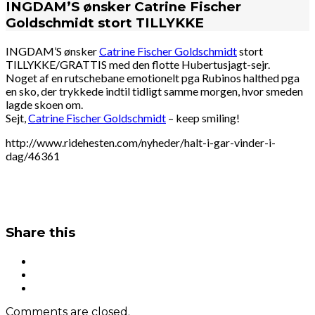
INGDAM’S ønsker Catrine Fischer
Goldschmidt stort TILLYKKE
INGDAM’S ønsker
Catrine Fischer Goldschmidt
stort
TILLYKKE/GRATTIS med den flotte Hubertusjagt-sejr.
Noget af en rutschebane emotionelt pga Rubinos halthed pga
en sko, der trykkede indtil tidligt samme morgen, hvor smeden
lagde skoen om.
Sejt,
Catrine Fischer Goldschmidt
– keep smiling!
http://www.ridehesten.com/nyheder/halt-i-gar-vinder-i-
dag/46361
Share this
Comments are closed.