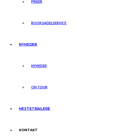
PRISER
BOOK SADELSERVICE
NYHEDER
NYHEDER
ON TOUR
HESTETRAILERE
KONTAKT