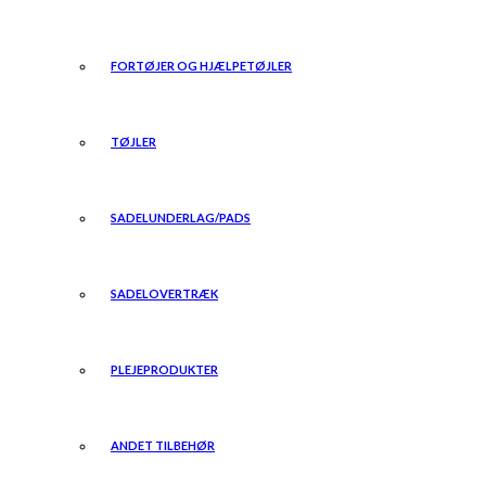
FORTØJER OG HJÆLPETØJLER
TØJLER
SADELUNDERLAG/PADS
SADELOVERTRÆK
PLEJEPRODUKTER
ANDET TILBEHØR