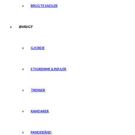
BRUGTE SADLER
ØVRIGT
GJORDE
STIGREMME & BØJLER
TRENSER
KANDARER
PANDEBÅND