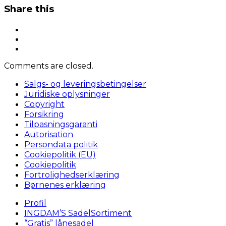
Share this
Comments are closed.
Salgs- og leveringsbetingelser
Juridiske oplysninger
Copyright
Forsikring
Tilpasningsgaranti
Autorisation
Persondata politik
Cookiepolitik (EU)
Cookiepolitik
Fortrolighedserklæring
Børnenes erklæring
Profil
INGDAM’S SadelSortiment
“Gratis” lånesadel