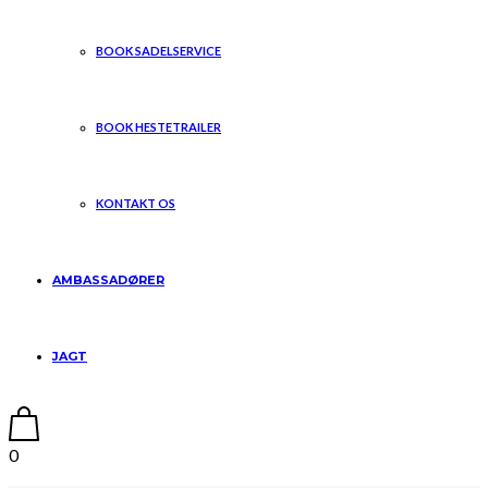
BOOK SADELSERVICE
BOOK HESTETRAILER
KONTAKT OS
AMBASSADØRER
JAGT
0