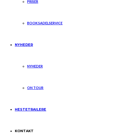
PRISER
BOOK SADELSERVICE
NYHEDER
NYHEDER
ON TOUR
HESTETRAILERE
KONTAKT