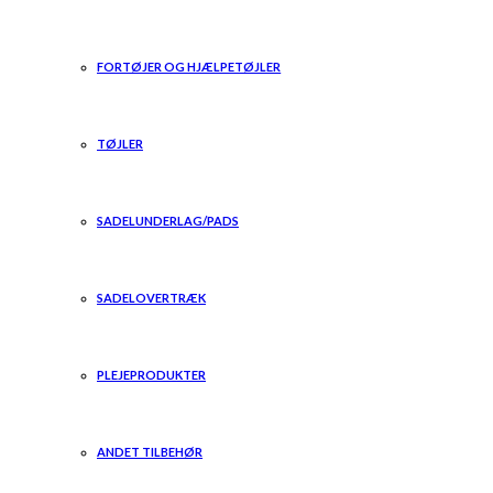
FORTØJER OG HJÆLPETØJLER
TØJLER
SADELUNDERLAG/PADS
SADELOVERTRÆK
PLEJEPRODUKTER
ANDET TILBEHØR