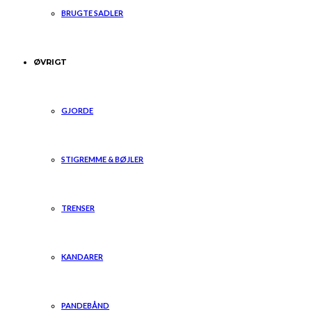
BRUGTE SADLER
ØVRIGT
GJORDE
STIGREMME & BØJLER
TRENSER
KANDARER
PANDEBÅND