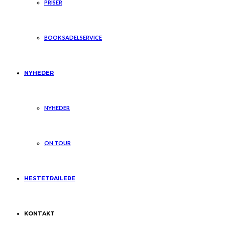
PRISER
BOOK SADELSERVICE
NYHEDER
NYHEDER
ON TOUR
HESTETRAILERE
KONTAKT