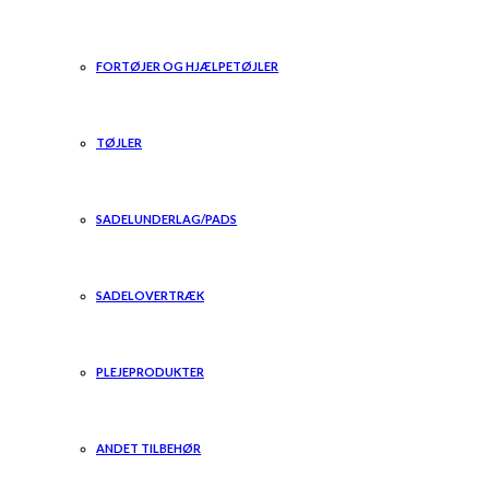
FORTØJER OG HJÆLPETØJLER
TØJLER
SADELUNDERLAG/PADS
SADELOVERTRÆK
PLEJEPRODUKTER
ANDET TILBEHØR