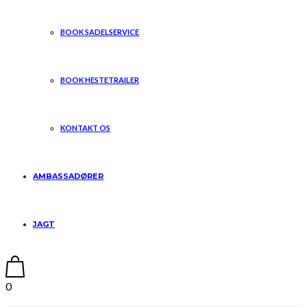
BOOK SADELSERVICE
BOOK HESTETRAILER
KONTAKT OS
AMBASSADØRER
JAGT
0