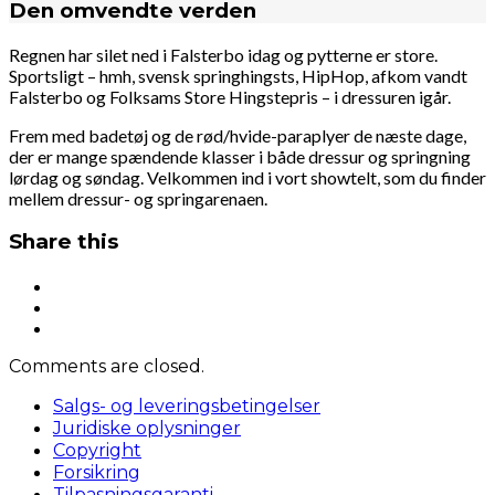
Den omvendte verden
Regnen har silet ned i Falsterbo idag og pytterne er store.
Sportsligt – hmh, svensk springhingsts, HipHop, afkom vandt
Falsterbo og Folksams Store Hingstepris – i dressuren igår.
Frem med badetøj og de rød/hvide-paraplyer de næste dage,
der er mange spændende klasser i både dressur og springning
lørdag og søndag. Velkommen ind i vort showtelt, som du finder
mellem dressur- og springarenaen.
Share this
Comments are closed.
Salgs- og leveringsbetingelser
Juridiske oplysninger
Copyright
Forsikring
Tilpasningsgaranti