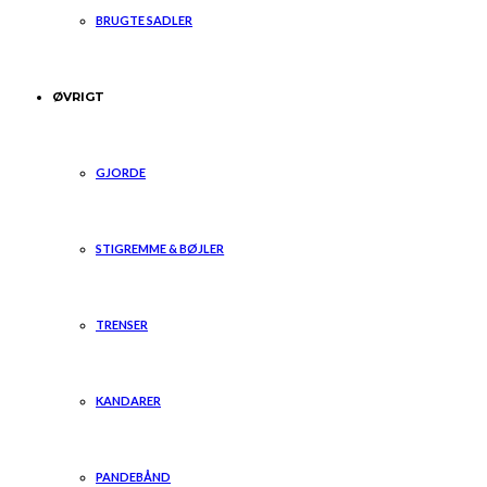
BRUGTE SADLER
ØVRIGT
GJORDE
STIGREMME & BØJLER
TRENSER
KANDARER
PANDEBÅND