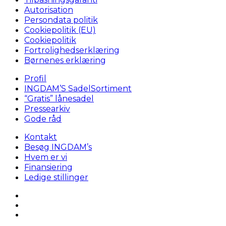
Autorisation
Persondata politik
Cookiepolitik (EU)
Cookiepolitik
Fortrolighedserklæring
Børnenes erklæring
Profil
INGDAM’S SadelSortiment
“Gratis” lånesadel
Pressearkiv
Gode råd
Kontakt
Besøg INGDAM’s
Hvem er vi
Finansiering
Ledige stillinger