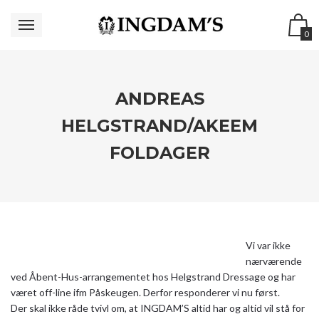
0
ANDREAS
HELGSTRAND/AKEEM
FOLDAGER
Vi var ikke
nærværende
ved Åbent-Hus-arrangementet hos Helgstrand Dressage og har
været off-line ifm Påskeugen. Derfor responderer vi nu først.
Der skal ikke råde tvivl om, at INGDAM’S altid har og altid vil stå for