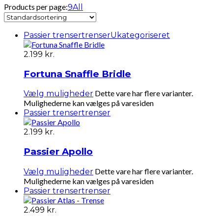
Products per page:
9
All
Passier trenser
trenser
Ukategoriseret
2.199
kr.
Fortuna Snaffle Bridle
Dette vare har flere varianter.
Vælg muligheder
Mulighederne kan vælges på varesiden
Passier trenser
trenser
2.199
kr.
Passier Apollo
Dette vare har flere varianter.
Vælg muligheder
Mulighederne kan vælges på varesiden
Passier trenser
trenser
2.499
kr.