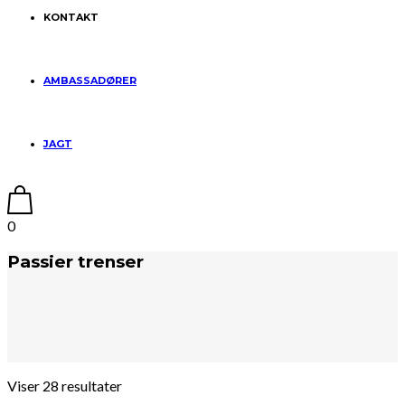
KONTAKT
AMBASSADØRER
JAGT
0
Passier trenser
Viser 28 resultater