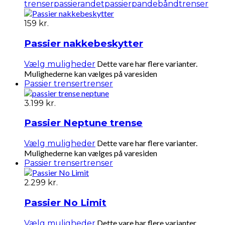
trenser
passierandet
passierpandebånd
trenser
159
kr.
Passier nakkebeskytter
Dette vare har flere varianter.
Vælg muligheder
Mulighederne kan vælges på varesiden
Passier trenser
trenser
3.199
kr.
Passier Neptune trense
Dette vare har flere varianter.
Vælg muligheder
Mulighederne kan vælges på varesiden
Passier trenser
trenser
2.299
kr.
Passier No Limit
Dette vare har flere varianter.
Vælg muligheder