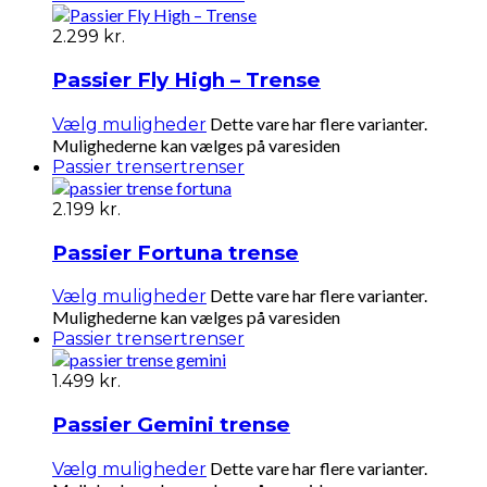
2.299
kr.
Passier Fly High – Trense
Dette vare har flere varianter.
Vælg muligheder
Mulighederne kan vælges på varesiden
Passier trenser
trenser
2.199
kr.
Passier Fortuna trense
Dette vare har flere varianter.
Vælg muligheder
Mulighederne kan vælges på varesiden
Passier trenser
trenser
1.499
kr.
Passier Gemini trense
Dette vare har flere varianter.
Vælg muligheder