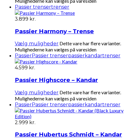
Mulighederne kan vælges på varesiden
Passier trenser
trenser
3.899
kr.
Passier Harmony – Trense
Dette vare har flere varianter.
Vælg muligheder
Mulighederne kan vælges på varesiden
Passier
Passier trenser
passierkandar
trenser
4.599
kr.
Passier Highscore – Kandar
Dette vare har flere varianter.
Vælg muligheder
Mulighederne kan vælges på varesiden
Passier
Passier trenser
passierkandar
trenser
2.999
kr.
Passier Hubertus Schmidt – Kandar