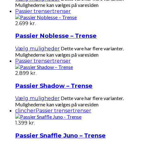
Mulighederne kan vælges på varesiden
Passier trenser
trenser
2.699
kr.
Passier Noblesse – Trense
Dette vare har flere varianter.
Vælg muligheder
Mulighederne kan vælges på varesiden
Passier trenser
trenser
2.899
kr.
Passier Shadow – Trense
Dette vare har flere varianter.
Vælg muligheder
Mulighederne kan vælges på varesiden
clincher
Passier trenser
trenser
1.399
kr.
Passier Snaffle Juno – Trense