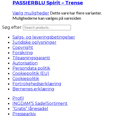
PASSIERBLU Spirit – Trense
Dette vare har flere varianter.
Vælg muligheder
Mulighederne kan vælges på varesiden
Søg efter:
Salgs- og leveringsbetingelser
Juridiske oplysninger
Copyright
Forsikring
Tilpasningsgaranti
Autorisation
Persondata politik
Cookiepolitik (EU)
Cookiepolitik
Fortrolighedserklæring
Børnenes erklæring
Profil
INGDAM’S SadelSortiment
“Gratis” lånesadel
Pressearkiv