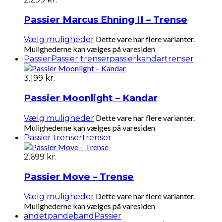
Passier Marcus Ehning II – Trense
Dette vare har flere varianter.
Vælg muligheder
Mulighederne kan vælges på varesiden
Passier
Passier trenser
passierkandar
trenser
3.199
kr.
Passier Moonlight – Kandar
Dette vare har flere varianter.
Vælg muligheder
Mulighederne kan vælges på varesiden
Passier trenser
trenser
2.699
kr.
Passier Move – Trense
Dette vare har flere varianter.
Vælg muligheder
Mulighederne kan vælges på varesiden
andet
pandeband
Passier