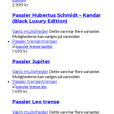
2.999
kr.
Passier Hubertus Schmidt – Kandar
(Black Luxury Edition)
Dette vare har flere varianter.
Vælg muligheder
Mulighederne kan vælges på varesiden
Passier trenser
trenser
1.499
kr.
Passier Jupiter
Dette vare har flere varianter.
Vælg muligheder
Mulighederne kan vælges på varesiden
Passier trenser
trenser
1.499
kr.
Passier Leo trense
Dette vare har flere varianter.
Vælg muligheder