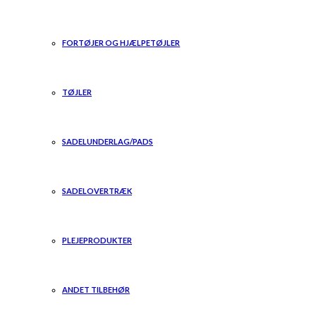
FORTØJER OG HJÆLPETØJLER
TØJLER
SADELUNDERLAG/PADS
SADELOVERTRÆK
PLEJEPRODUKTER
ANDET TILBEHØR