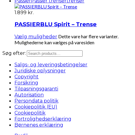
Passier
Passier trenser
trenser
1.899
kr.
PASSIERBLU Spirit – Trense
Dette vare har flere varianter.
Vælg muligheder
Mulighederne kan vælges på varesiden
Søg efter:
Salgs- og leveringsbetingelser
Juridiske oplysninger
Copyright
Forsikring
Tilpasningsgaranti
Autorisation
Persondata politik
Cookiepolitik (EU)
Cookiepolitik
Fortrolighedserklæring
Børnenes erklæring