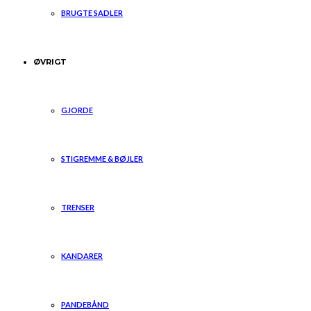
BRUGTE SADLER
ØVRIGT
GJORDE
STIGREMME & BØJLER
TRENSER
KANDARER
PANDEBÅND