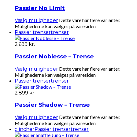
Passier No Limit
Dette vare har flere varianter.
Vælg muligheder
Mulighederne kan vælges på varesiden
Passier trenser
trenser
2.699
kr.
Passier Noblesse – Trense
Dette vare har flere varianter.
Vælg muligheder
Mulighederne kan vælges på varesiden
Passier trenser
trenser
2.899
kr.
Passier Shadow – Trense
Dette vare har flere varianter.
Vælg muligheder
Mulighederne kan vælges på varesiden
clincher
Passier trenser
trenser