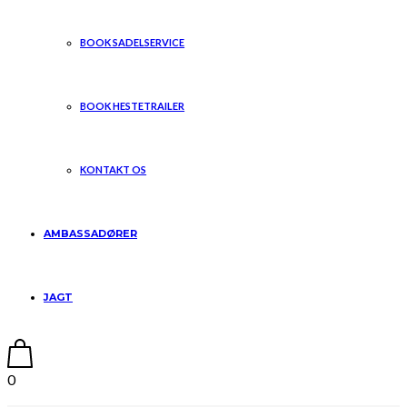
BOOK SADELSERVICE
BOOK HESTETRAILER
KONTAKT OS
AMBASSADØRER
JAGT
0