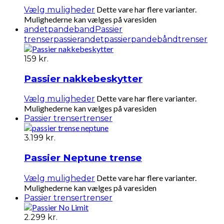
Dette vare har flere varianter.
Vælg muligheder
Mulighederne kan vælges på varesiden
andet
pandeband
Passier
trenser
passierandet
passierpandebånd
trenser
159
kr.
Passier nakkebeskytter
Dette vare har flere varianter.
Vælg muligheder
Mulighederne kan vælges på varesiden
Passier trenser
trenser
3.199
kr.
Passier Neptune trense
Dette vare har flere varianter.
Vælg muligheder
Mulighederne kan vælges på varesiden
Passier trenser
trenser
2.299
kr.