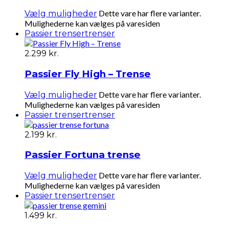
Dette vare har flere varianter.
Vælg muligheder
Mulighederne kan vælges på varesiden
Passier trenser
trenser
2.299
kr.
Passier Fly High – Trense
Dette vare har flere varianter.
Vælg muligheder
Mulighederne kan vælges på varesiden
Passier trenser
trenser
2.199
kr.
Passier Fortuna trense
Dette vare har flere varianter.
Vælg muligheder
Mulighederne kan vælges på varesiden
Passier trenser
trenser
1.499
kr.