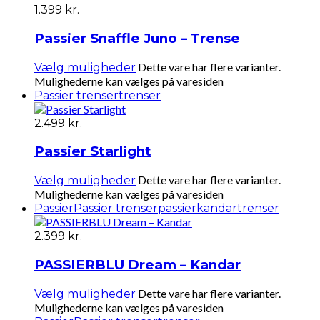
1.399
kr.
Passier Snaffle Juno – Trense
Dette vare har flere varianter.
Vælg muligheder
Mulighederne kan vælges på varesiden
Passier trenser
trenser
2.499
kr.
Passier Starlight
Dette vare har flere varianter.
Vælg muligheder
Mulighederne kan vælges på varesiden
Passier
Passier trenser
passierkandar
trenser
2.399
kr.
PASSIERBLU Dream – Kandar
Dette vare har flere varianter.
Vælg muligheder
Mulighederne kan vælges på varesiden