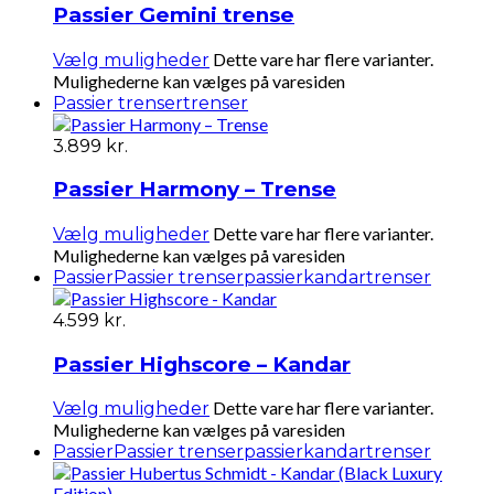
Passier Gemini trense
Dette vare har flere varianter.
Vælg muligheder
Mulighederne kan vælges på varesiden
Passier trenser
trenser
3.899
kr.
Passier Harmony – Trense
Dette vare har flere varianter.
Vælg muligheder
Mulighederne kan vælges på varesiden
Passier
Passier trenser
passierkandar
trenser
4.599
kr.
Passier Highscore – Kandar
Dette vare har flere varianter.
Vælg muligheder
Mulighederne kan vælges på varesiden
Passier
Passier trenser
passierkandar
trenser