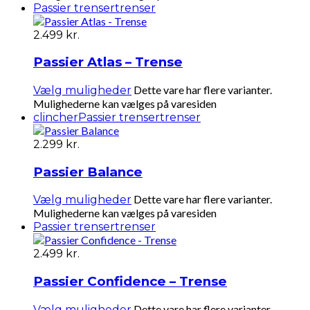
Passier trenser
trenser
2.499
kr.
Passier Atlas – Trense
Dette vare har flere varianter.
Vælg muligheder
Mulighederne kan vælges på varesiden
clincher
Passier trenser
trenser
2.299
kr.
Passier Balance
Dette vare har flere varianter.
Vælg muligheder
Mulighederne kan vælges på varesiden
Passier trenser
trenser
2.499
kr.
Passier Confidence – Trense
Dette vare har flere varianter.
Vælg muligheder