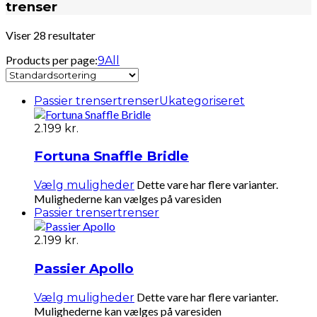
trenser
Viser 28 resultater
Products per page:
9
All
Passier trenser
trenser
Ukategoriseret
2.199
kr.
Fortuna Snaffle Bridle
Dette vare har flere varianter.
Vælg muligheder
Mulighederne kan vælges på varesiden
Passier trenser
trenser
2.199
kr.
Passier Apollo
Dette vare har flere varianter.
Vælg muligheder
Mulighederne kan vælges på varesiden