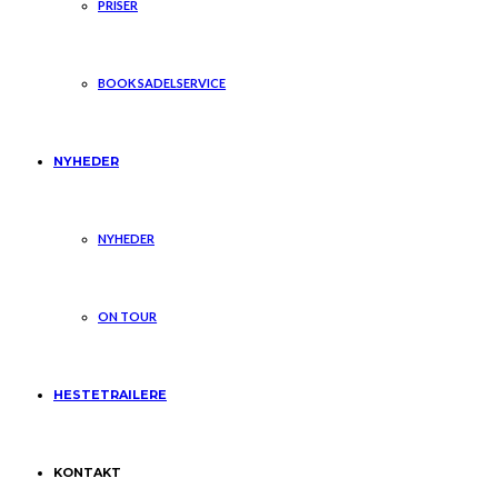
PRISER
BOOK SADELSERVICE
NYHEDER
NYHEDER
ON TOUR
HESTETRAILERE
KONTAKT