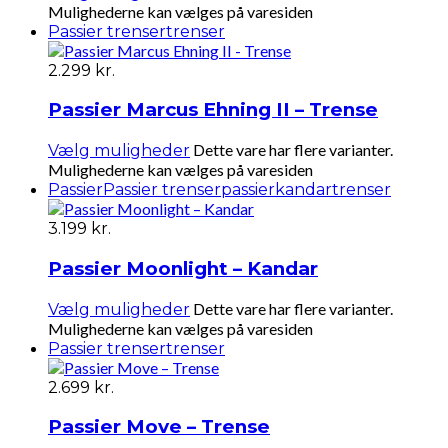
Mulighederne kan vælges på varesiden
Passier trenser
trenser
2.299
kr.
Passier Marcus Ehning II – Trense
Dette vare har flere varianter.
Vælg muligheder
Mulighederne kan vælges på varesiden
Passier
Passier trenser
passierkandar
trenser
3.199
kr.
Passier Moonlight – Kandar
Dette vare har flere varianter.
Vælg muligheder
Mulighederne kan vælges på varesiden
Passier trenser
trenser
2.699
kr.
Passier Move – Trense