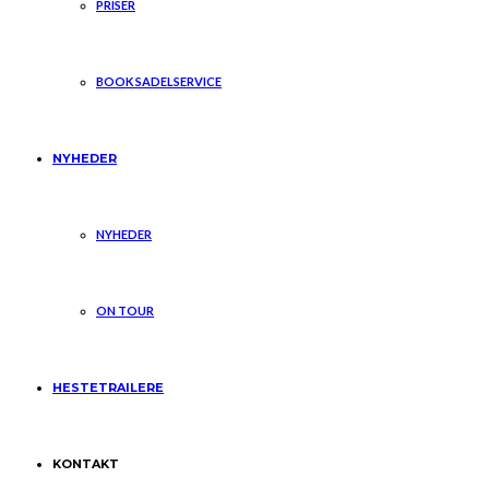
PRISER
BOOK SADELSERVICE
NYHEDER
NYHEDER
ON TOUR
HESTETRAILERE
KONTAKT