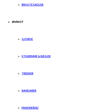
BRUGTE SADLER
ØVRIGT
GJORDE
STIGREMME & BØJLER
TRENSER
KANDARER
PANDEBÅND