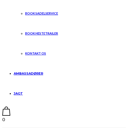
BOOK SADELSERVICE
BOOK HESTETRAILER
KONTAKT OS
AMBASSADØRER
JAGT
0