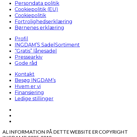
Persondata politik
Cookiepolitik (EU)
Cookiepolitik
Fortrolighedserklæring
Børnenes erklæring
Profil
INGDAM’S SadelSortiment
“Gratis” lånesadel
Pressearkiv
Gode råd
Kontakt
Besøg INGDAM’s
Hvem er vi
Finansiering
Ledige stillinger
AL INFORMATION PÅ DETTE WEBSITE ER COPYRIGHT