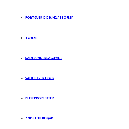
FORTØJER OG HJÆLPETØJLER
TØJLER
SADELUNDERLAG/PADS
SADELOVERTRÆK
PLEJEPRODUKTER
ANDET TILBEHØR