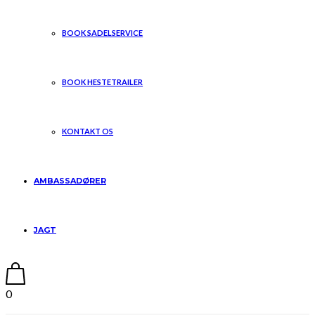
BOOK SADELSERVICE
BOOK HESTETRAILER
KONTAKT OS
AMBASSADØRER
JAGT
0