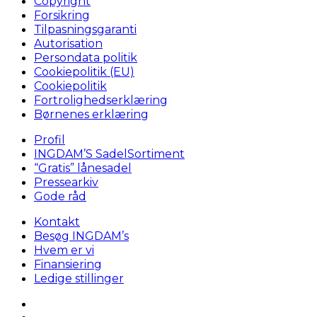
Copyright
Forsikring
Tilpasningsgaranti
Autorisation
Persondata politik
Cookiepolitik (EU)
Cookiepolitik
Fortrolighedserklæring
Børnenes erklæring
Profil
INGDAM’S SadelSortiment
“Gratis” lånesadel
Pressearkiv
Gode råd
Kontakt
Besøg INGDAM’s
Hvem er vi
Finansiering
Ledige stillinger