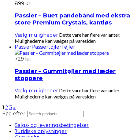
899
kr.
Passier – Buet pandebånd med ekstra
store Premium Crystals, kantløs
Dette vare har flere varianter.
Vælg muligheder
Mulighederne kan vælges på varesiden
Passier
Passiertøjler
Tøjler
729
kr.
Passier – Gummitøjler med læder
stoppere
Dette vare har flere varianter.
Vælg muligheder
Mulighederne kan vælges på varesiden
1
2
3
»
Søg efter:
Salgs- og leveringsbetingelser
Juridiske oplysninger