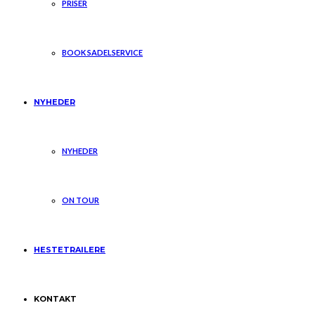
PRISER
BOOK SADELSERVICE
NYHEDER
NYHEDER
ON TOUR
HESTETRAILERE
KONTAKT