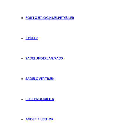
FORTØJER OG HJÆLPETØJLER
TØJLER
SADELUNDERLAG/PADS
SADELOVERTRÆK
PLEJEPRODUKTER
ANDET TILBEHØR