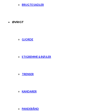
BRUGTE SADLER
ØVRIGT
GJORDE
STIGREMME & BØJLER
TRENSER
KANDARER
PANDEBÅND