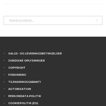
varesiden
SALGS- OG LEVERINGSBETINGELSER
JURIDISKE OPLYSNINGER
COPYRIGHT
FORSIKRING
TILPASNINGSGARANTI
AUTORISATION
PERSONDATA POLITIK
COOKIEPOLITIK (EU)