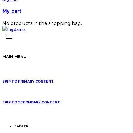
My cart
No products in the shopping bag.
MAIN MENU
SKIP TO PRIMARY CONTENT
SKIP TO SECONDARY CONTENT
SADLER