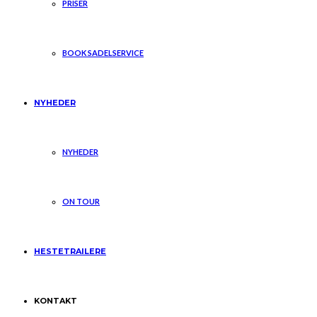
PRISER
BOOK SADELSERVICE
NYHEDER
NYHEDER
ON TOUR
HESTETRAILERE
KONTAKT