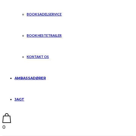
BOOK SADELSERVICE
BOOK HESTETRAILER
KONTAKT OS
AMBASSADØRER
JAGT
0