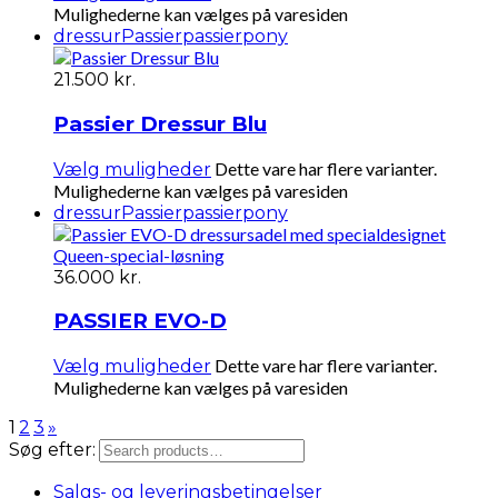
Mulighederne kan vælges på varesiden
dressur
Passier
passierpony
21.500
kr.
Passier Dressur Blu
Dette vare har flere varianter.
Vælg muligheder
Mulighederne kan vælges på varesiden
dressur
Passier
passierpony
36.000
kr.
PASSIER EVO-D
Dette vare har flere varianter.
Vælg muligheder
Mulighederne kan vælges på varesiden
1
2
3
»
Søg efter:
Salgs- og leveringsbetingelser