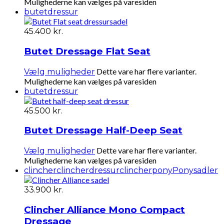
Mulighederne kan vælges på varesiden
butet
dressur
45.400
kr.
Butet Dressage Flat Seat
Dette vare har flere varianter.
Vælg muligheder
Mulighederne kan vælges på varesiden
butet
dressur
45.500
kr.
Butet Dressage Half-Deep Seat
Dette vare har flere varianter.
Vælg muligheder
Mulighederne kan vælges på varesiden
clincher
clincherdressur
clincherpony
Ponysadler
33.900
kr.
Clincher Alliance Mono Compact
Dressage