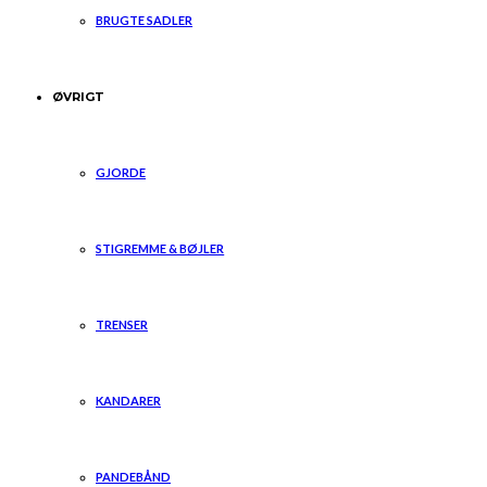
BRUGTE SADLER
ØVRIGT
GJORDE
STIGREMME & BØJLER
TRENSER
KANDARER
PANDEBÅND