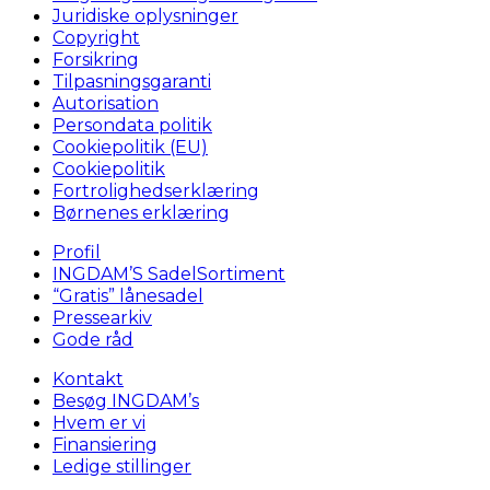
Juridiske oplysninger
Copyright
Forsikring
Tilpasningsgaranti
Autorisation
Persondata politik
Cookiepolitik (EU)
Cookiepolitik
Fortrolighedserklæring
Børnenes erklæring
Profil
INGDAM’S SadelSortiment
“Gratis” lånesadel
Pressearkiv
Gode råd
Kontakt
Besøg INGDAM’s
Hvem er vi
Finansiering
Ledige stillinger