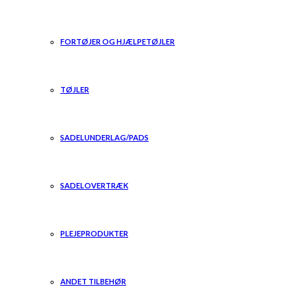
FORTØJER OG HJÆLPETØJLER
TØJLER
SADELUNDERLAG/PADS
SADELOVERTRÆK
PLEJEPRODUKTER
ANDET TILBEHØR