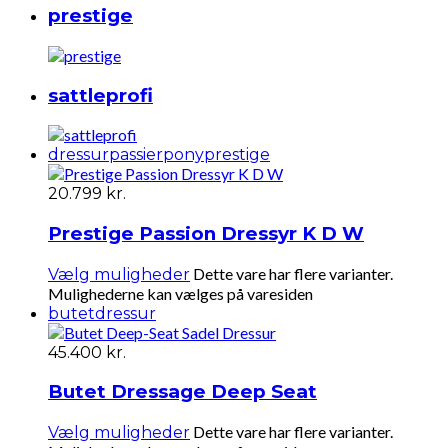
prestige
sattleprofi
dressur
passierpony
prestige
20.799
kr.
Prestige Passion Dressyr K D W
Dette vare har flere varianter.
Vælg muligheder
Mulighederne kan vælges på varesiden
butet
dressur
45.400
kr.
Butet Dressage Deep Seat
Dette vare har flere varianter.
Vælg muligheder