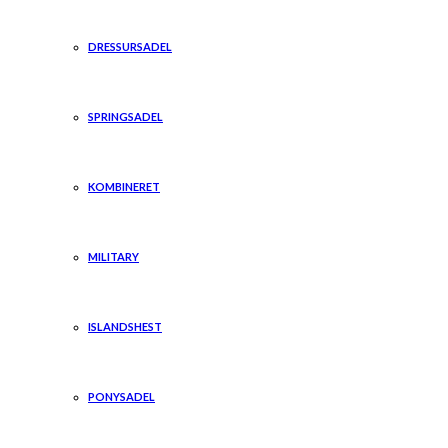
DRESSURSADEL
SPRINGSADEL
KOMBINERET
MILITARY
ISLANDSHEST
PONYSADEL