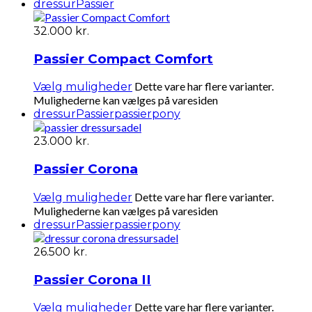
dressur
Passier
32.000
kr.
Passier Compact Comfort
Dette vare har flere varianter.
Vælg muligheder
Mulighederne kan vælges på varesiden
dressur
Passier
passierpony
23.000
kr.
Passier Corona
Dette vare har flere varianter.
Vælg muligheder
Mulighederne kan vælges på varesiden
dressur
Passier
passierpony
26.500
kr.
Passier Corona II
Dette vare har flere varianter.
Vælg muligheder