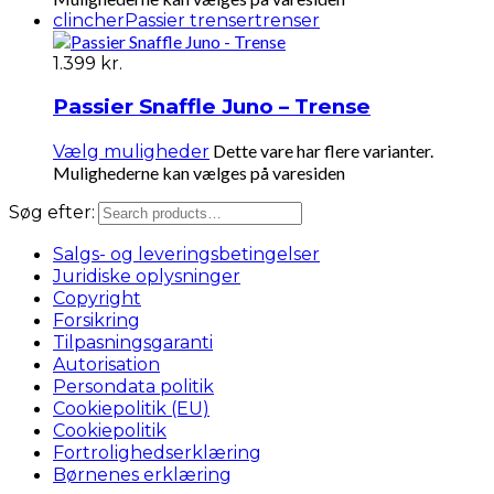
clincher
Passier trenser
trenser
1.399
kr.
Passier Snaffle Juno – Trense
Dette vare har flere varianter.
Vælg muligheder
Mulighederne kan vælges på varesiden
Søg efter:
Salgs- og leveringsbetingelser
Juridiske oplysninger
Copyright
Forsikring
Tilpasningsgaranti
Autorisation
Persondata politik
Cookiepolitik (EU)
Cookiepolitik
Fortrolighedserklæring
Børnenes erklæring