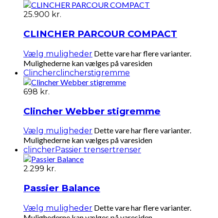
25.900
kr.
CLINCHER PARCOUR COMPACT
Dette vare har flere varianter.
Vælg muligheder
Mulighederne kan vælges på varesiden
Clincher
clincher
stigremme
698
kr.
Clincher Webber stigremme
Dette vare har flere varianter.
Vælg muligheder
Mulighederne kan vælges på varesiden
clincher
Passier trenser
trenser
2.299
kr.
Passier Balance
Dette vare har flere varianter.
Vælg muligheder
Mulighederne kan vælges på varesiden