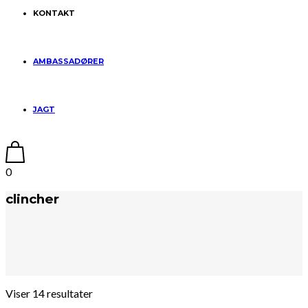
KONTAKT
AMBASSADØRER
JAGT
0
clincher
Viser 14 resultater