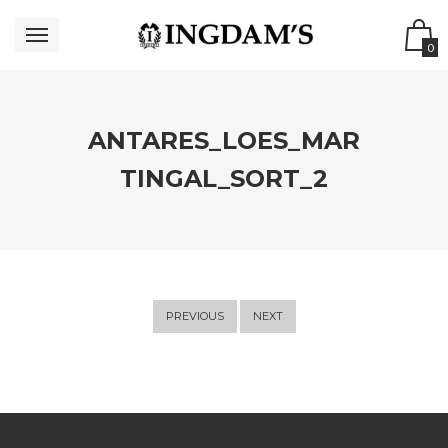
0
ANTARES_LOES_MAR
TINGAL_SORT_2
PREVIOUS
NEXT