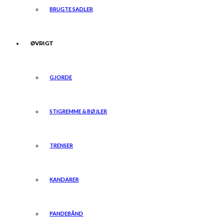
BRUGTE SADLER
ØVRIGT
GJORDE
STIGREMME & BØJLER
TRENSER
KANDARER
PANDEBÅND