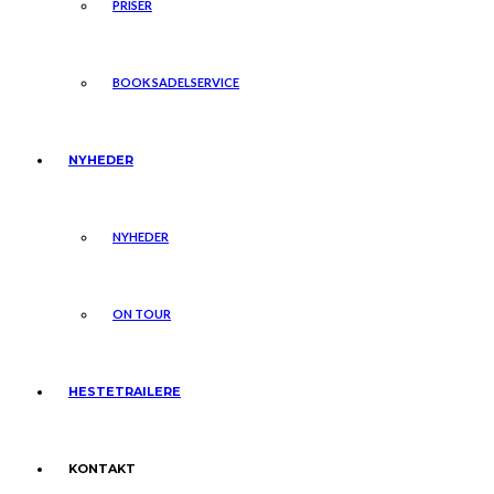
PRISER
BOOK SADELSERVICE
NYHEDER
NYHEDER
ON TOUR
HESTETRAILERE
KONTAKT