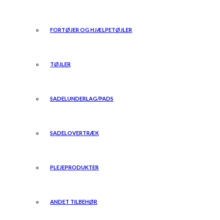
FORTØJER OG HJÆLPETØJLER
TØJLER
SADELUNDERLAG/PADS
SADELOVERTRÆK
PLEJEPRODUKTER
ANDET TILBEHØR