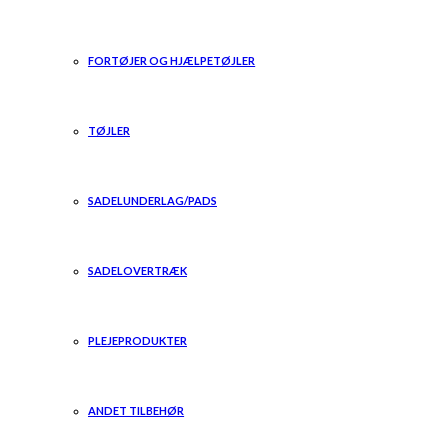
FORTØJER OG HJÆLPETØJLER
TØJLER
SADELUNDERLAG/PADS
SADELOVERTRÆK
PLEJEPRODUKTER
ANDET TILBEHØR