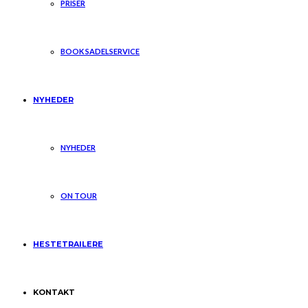
PRISER
BOOK SADELSERVICE
NYHEDER
NYHEDER
ON TOUR
HESTETRAILERE
KONTAKT