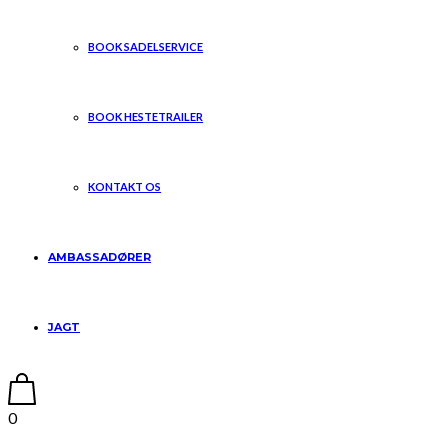
BOOK SADELSERVICE
BOOK HESTETRAILER
KONTAKT OS
AMBASSADØRER
JAGT
0