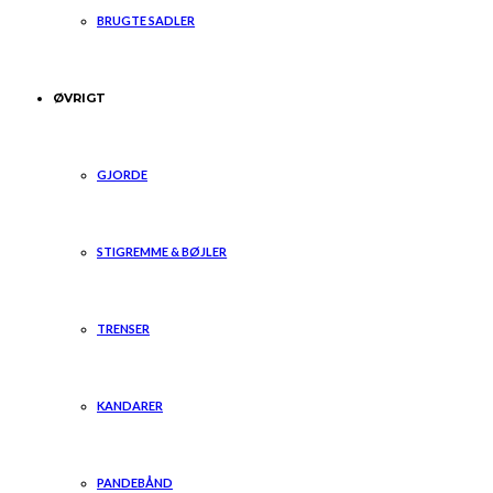
BRUGTE SADLER
ØVRIGT
GJORDE
STIGREMME & BØJLER
TRENSER
KANDARER
PANDEBÅND