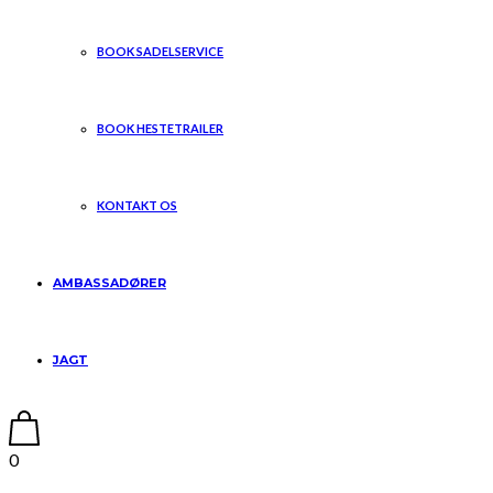
BOOK SADELSERVICE
BOOK HESTETRAILER
KONTAKT OS
AMBASSADØRER
JAGT
0