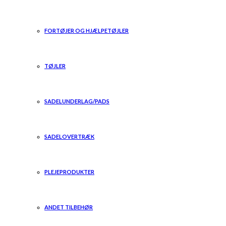
FORTØJER OG HJÆLPETØJLER
TØJLER
SADELUNDERLAG/PADS
SADELOVERTRÆK
PLEJEPRODUKTER
ANDET TILBEHØR