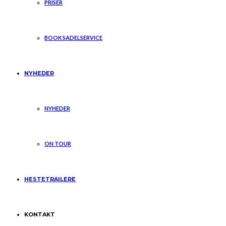
PRISER
BOOK SADELSERVICE
NYHEDER
NYHEDER
ON TOUR
HESTETRAILERE
KONTAKT