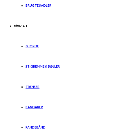
BRUGTE SADLER
ØVRIGT
GJORDE
STIGREMME & BØJLER
TRENSER
KANDARER
PANDEBÅND